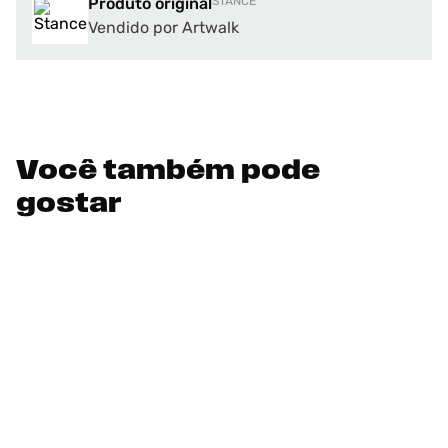
Produto original
STANCE
Vendido por Artwalk
Você também pode
gostar