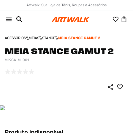
Artwalk: Sua Loja de Tênis, Roupas e Acessórios
ACESSÓRIOS
MEIAS
STANCE
MEIA STANCE GAMUT 2
MEIA STANCE GAMUT 2
M19GA-M-001
Produto indisponível