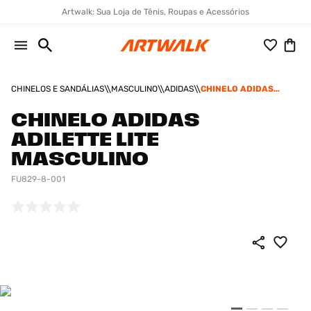
Artwalk: Sua Loja de Tênis, Roupas e Acessórios
CHINELOS E SANDÁLIAS
MASCULINO
ADIDAS
CHINELO ADIDAS
ADILETTE LITE
MASCULINO
CHINELO ADIDAS
ADILETTE LITE
MASCULINO
FU829-8-001