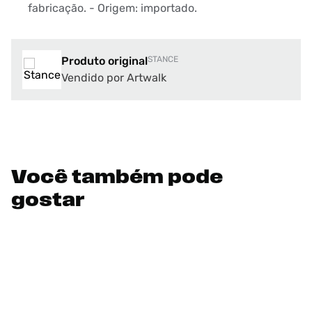
fabricação. - Origem: importado.
Produto original
STANCE
Vendido por Artwalk
Você também pode
gostar