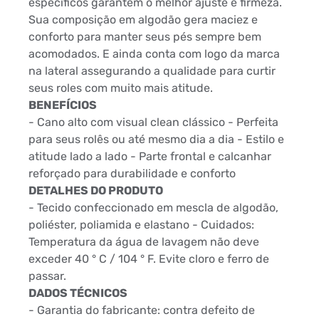
específicos garantem o melhor ajuste e firmeza.
Sua composição em algodão gera maciez e
conforto para manter seus pés sempre bem
acomodados. E ainda conta com logo da marca
na lateral assegurando a qualidade para curtir
seus roles com muito mais atitude.
BENEFÍCIOS
- Cano alto com visual clean clássico - Perfeita
para seus rolês ou até mesmo dia a dia - Estilo e
atitude lado a lado - Parte frontal e calcanhar
reforçado para durabilidade e conforto
DETALHES DO PRODUTO
- Tecido confeccionado em mescla de algodão,
poliéster, poliamida e elastano - Cuidados:
Temperatura da água de lavagem não deve
exceder 40 ° C / 104 ° F. Evite cloro e ferro de
passar.
DADOS TÉCNICOS
- Garantia do fabricante: contra defeito de