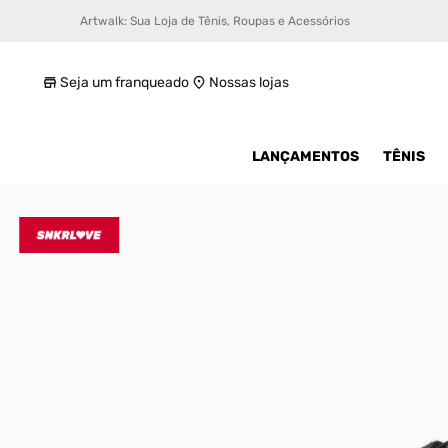
Artwalk: Sua Loja de Tênis, Roupas e Acessórios
Tênis adidas Superstar Masculino
R$ 299,99
Seja um franqueado
Nossas lojas
LANÇAMENTOS
TÊNIS