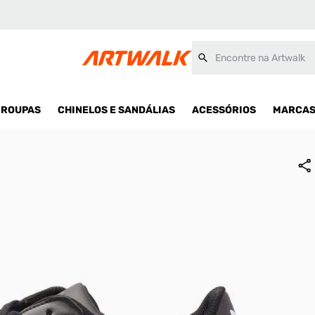
Encontre na Artwalk
ROUPAS
CHINELOS E SANDÁLIAS
ACESSÓRIOS
MARCA