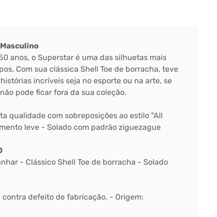
 Masculino
0 anos, o Superstar é uma das silhuetas mais
os. Com sua clássica Shell Toe de borracha, teve
istórias incríveis seja no esporte ou na arte, se
ão pode ficar fora da sua coleção.
ta qualidade com sobreposições ao estilo "All
cimento leve - Solado com padrão ziguezague
O
anhar - Clássico Shell Toe de borracha - Solado
: contra defeito de fabricação. - Origem: