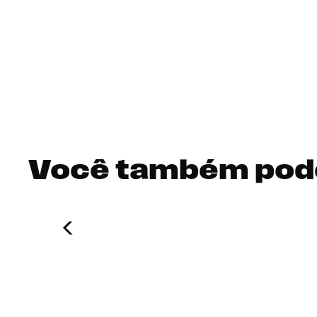
Você também pod