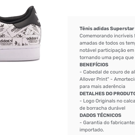
Tênis adidas Superstar
Comemorando incríveis 5
amadas de todos os temp
notável participação em h
tornando uma peça que n
BENEFÍCIOS
- Cabedal de couro de al
Allover Print" - Amorte
para mais aderência
DETALHES DO PRODUT
- Logo Originals no calc
de borracha durável
DADOS TÉCNICOS
- Garantia do fabricante
importado.