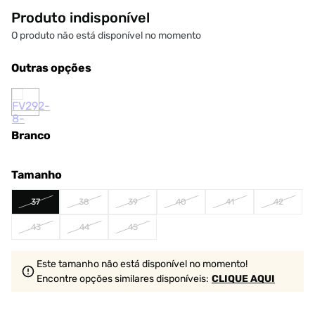
Produto indisponível
O produto não está disponível no momento
Outras opções
Branco
Tamanho
37
38
39
40
41
42
43
44
45
Este tamanho não está disponível no momento!
Encontre opções similares
disponíveis
:
CLIQUE AQUI