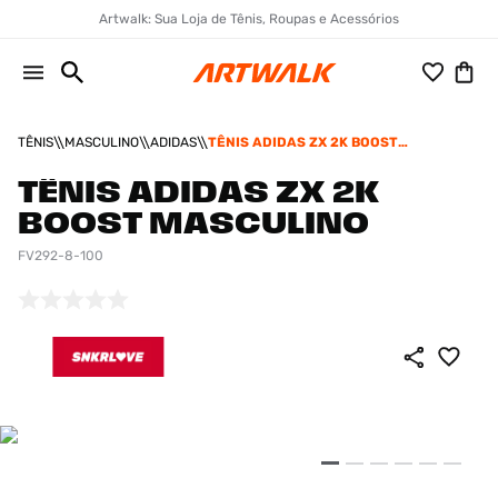
Artwalk: Sua Loja de Tênis, Roupas e Acessórios
TÊNIS
MASCULINO
ADIDAS
TÊNIS ADIDAS ZX 2K BOOST
MASCULINO
TÊNIS ADIDAS ZX 2K
BOOST MASCULINO
FV292-8-100