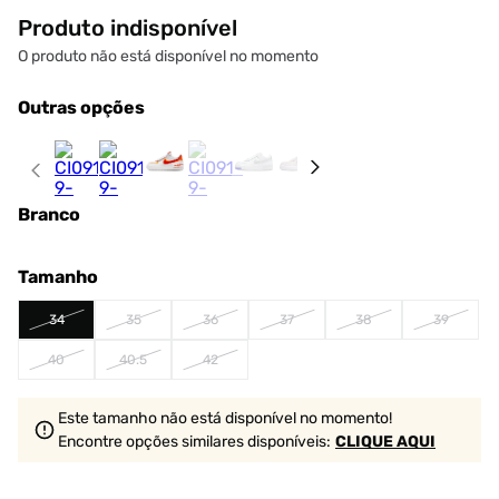
Produto indisponível
O produto não está disponível no momento
Outras opções
Branco
Tamanho
34
35
36
37
38
39
40
40.5
42
Este tamanho não está disponível no momento!
Encontre opções similares
disponíveis
:
CLIQUE AQUI