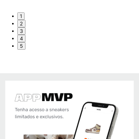
1
2
3
4
5