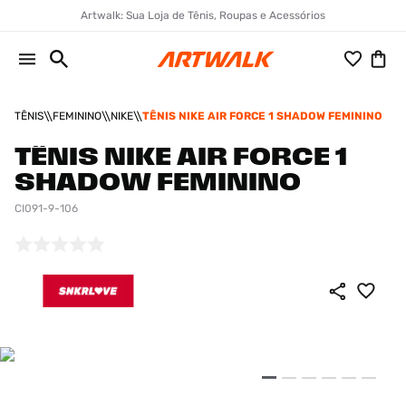
Artwalk: Sua Loja de Tênis, Roupas e Acessórios
TÊNIS
FEMININO
NIKE
TÊNIS NIKE AIR FORCE 1 SHADOW FEMININO
TÊNIS NIKE AIR FORCE 1
SHADOW FEMININO
CI091-9-106