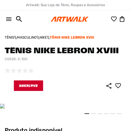
Artwalk: Sua Loja de Tênis, Roupas e Acessórios
TÊNIS
MASCULINO
NIKE
TÊNIS NIKE LEBRON XVIII
TÊNIS NIKE LEBRON XVIII
CQ928-3-100
Produto indisponível