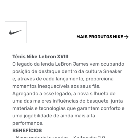
MAIS PRODUTOS
NIKE
Tênis Nike Lebron XVIII
O legado da lenda LeBron James vem ocupando
posição de destaque dentro da cultura Sneaker
e, através de cada lançamento, proporciona
momentos inesquecíveis aos seus fãs.
Agregando a esse legado, a nova silhueta de
uma das maiores influências do basquete, junta
materiais e tecnologias que garantem conforto e
uma jogabilidade de ainda mais alta
performance.
BENEFÍCIOS
- Novo material superior – Knitposite 2.0 –