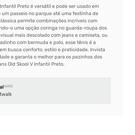
Infantil Preto é versátil e pode ser usado em
e um passeio no parque até uma festinha de
 clássica permite combinações incríveis com
nando-o uma opção coringa no guarda-roupa dos
visual mais descolado com jeans e camiseta, ou
adinho com bermuda e polo, esse tênis é a
em busca conforto, estilo e praticidade. Invista
ade e garanta o melhor para os pezinhos dos
s Old Skool V Infantil Preto.
al
VANS
twalk