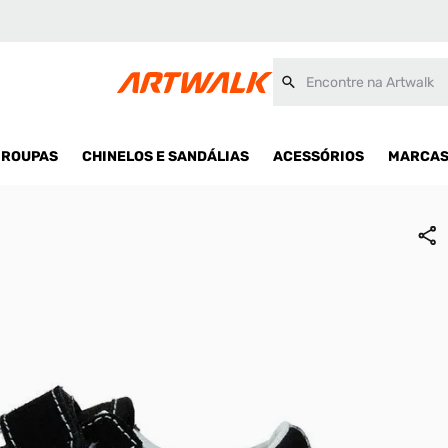
Encontre na Artwalk
ROUPAS
CHINELOS E SANDÁLIAS
ACESSÓRIOS
MARCA