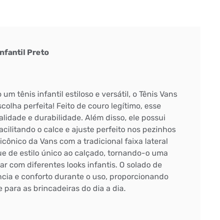
Infantil Preto
m tênis infantil estiloso e versátil, o Tênis Vans
escolha perfeita! Feito de couro legítimo, esse
lidade e durabilidade. Além disso, ele possui
cilitando o calce e ajuste perfeito nos pezinhos
cônico da Vans com a tradicional faixa lateral
 de estilo único ao calçado, tornando-o uma
r com diferentes looks infantis. O solado de
cia e conforto durante o uso, proporcionando
 para as brincadeiras do dia a dia.