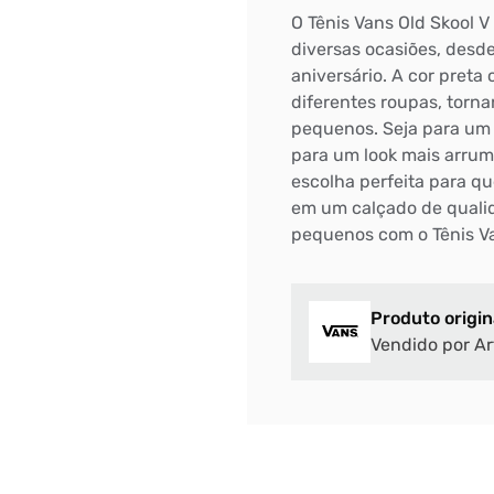
O Tênis Vans Old Skool V 
diversas ocasiões, desd
aniversário. A cor preta
diferentes roupas, tor
pequenos. Seja para um 
para um look mais arrum
escolha perfeita para qu
em um calçado de qualid
pequenos com o Tênis Van
Produto origin
Vendido por Ar