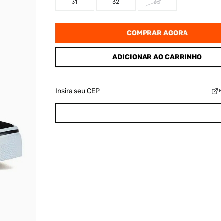
31
32
33
COMPRAR AGORA
ADICIONAR AO CARRINHO
Insira seu CEP