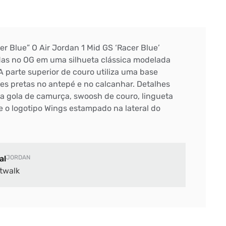
er Blue” O Air Jordan 1 Mid GS ‘Racer Blue’
das no OG em uma silhueta clássica modelada
 A parte superior de couro utiliza uma base
s pretas no antepé e no calcanhar. Detalhes
na gola de camurça, swoosh de couro, lingueta
o logotipo Wings estampado na lateral do
al
JORDAN
twalk