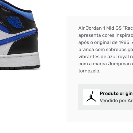
Air Jordan 1 Mid GS “Rac
apresenta cores inspira
após o original de 1985.
branca com sobreposiçõe
vibrantes de azul royal 
com a marca Jumpman e 
tornozelo.
Produto origin
Vendido por Ar