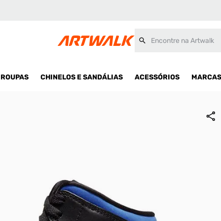
Encontre na Artwalk
ROUPAS
CHINELOS E SANDÁLIAS
ACESSÓRIOS
MARCA