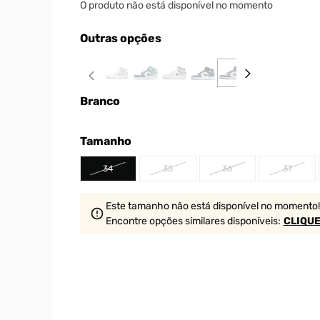
O produto não está disponível no momento
Outras opções
Branco
Tamanho
34
35
36
37
Este tamanho não está disponível no momento!
Encontre opções similares
disponíveis
:
CLIQUE