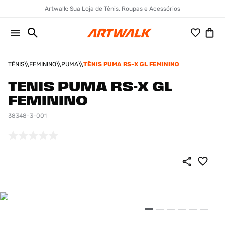
Artwalk: Sua Loja de Tênis, Roupas e Acessórios
TÊNIS
FEMININO
PUMA
TÊNIS PUMA RS-X GL FEMININO
TÊNIS PUMA RS-X GL
FEMININO
38348-3-001