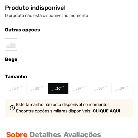
Produto indisponível
O produto não está disponível no momento
Outras opções
Bege
Tamanho
34
35
36
37
38
39
Este tamanho não está disponível no momento!
Encontre opções similares
disponíveis
:
CLIQUE AQUI
Sobre
Detalhes
Avaliações