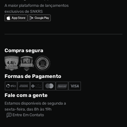
Regulamento Cupom
Nike Shox
A maior plataforma de lançamentos
exclusivos de SNKRS
Compra segura
Formas de Pagamento
Fale com a gente
Estamos disponíveis de segunda a
sexta-feira, das 8h às 19h
Entre Em Contato