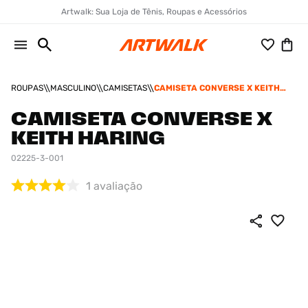
Artwalk: Sua Loja de Tênis, Roupas e Acessórios
ROUPAS
MASCULINO
CAMISETAS
CAMISETA CONVERSE X KEITH
HARING
CAMISETA CONVERSE X
KEITH HARING
02225-3-001
1
avaliação