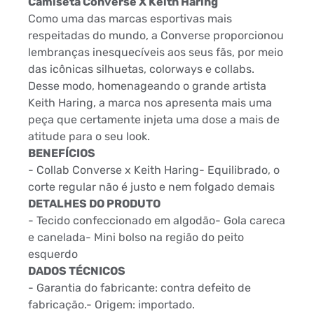
Camiseta Converse X Keith Haring
Como uma das marcas esportivas mais
respeitadas do mundo, a Converse proporcionou
lembranças inesquecíveis aos seus fãs, por meio
das icônicas silhuetas, colorways e collabs.
Desse modo, homenageando o grande artista
Keith Haring, a marca nos apresenta mais uma
peça que certamente injeta uma dose a mais de
atitude para o seu look.
BENEFÍCIOS
- Collab Converse x Keith Haring- Equilibrado, o
corte regular não é justo e nem folgado demais
DETALHES DO PRODUTO
- Tecido confeccionado em algodão- Gola careca
e canelada- Mini bolso na região do peito
esquerdo
DADOS TÉCNICOS
- Garantia do fabricante: contra defeito de
fabricação.- Origem: importado.