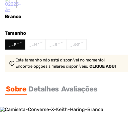
Branco
Tamanho
P
M
G
GG
Este tamanho não está disponível no momento!
Encontre opções similares
disponíveis
:
CLIQUE AQUI
Sobre
Detalhes
Avaliações