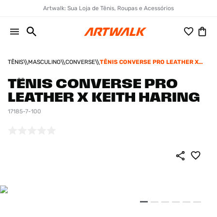
Artwalk: Sua Loja de Tênis, Roupas e Acessórios
TÊNIS
MASCULINO
CONVERSE
TÊNIS CONVERSE PRO LEATHER X
KEITH HARING
TÊNIS CONVERSE PRO
LEATHER X KEITH HARING
17185-7-100