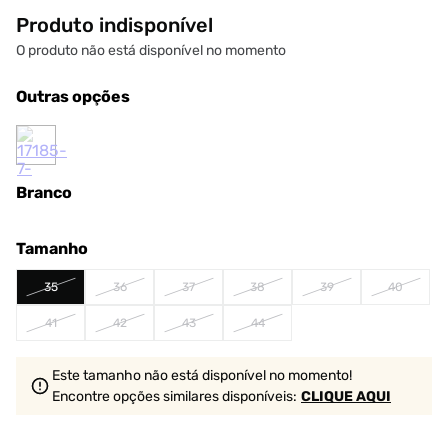
Produto indisponível
O produto não está disponível no momento
Outras opções
Branco
Tamanho
35
36
37
38
39
40
41
42
43
44
Este tamanho não está disponível no momento!
Encontre opções similares
disponíveis
:
CLIQUE AQUI