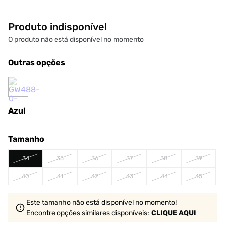
Produto indisponível
O produto não está disponível no momento
Outras opções
Azul
Tamanho
34
35
36
37
38
39
40
41
42
43
44
45
Este tamanho não está disponível no momento!
Encontre opções similares
disponíveis
:
CLIQUE AQUI