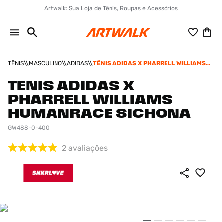
Artwalk: Sua Loja de Tênis, Roupas e Acessórios
TÊNIS
MASCULINO
ADIDAS
TÊNIS ADIDAS X PHARRELL WILLIAMS
HUMANRACE SICHONA
TÊNIS ADIDAS X
PHARRELL WILLIAMS
HUMANRACE SICHONA
GW488-0-400
2
avaliações