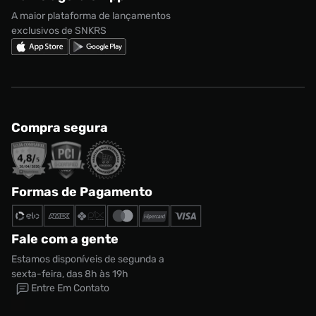
Regulamento Cupom
Nike Shox
A maior plataforma de lançamentos
exclusivos de SNKRS
Compra segura
Formas de Pagamento
Fale com a gente
Estamos disponíveis de segunda a
sexta-feira, das 8h às 19h
Entre Em Contato