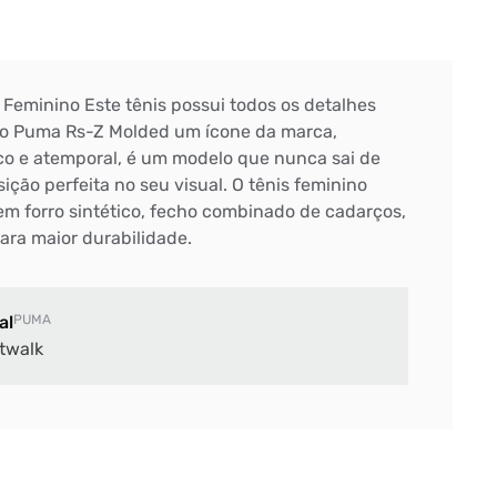
Feminino Este tênis possui todos os detalhes
do Puma Rs-Z Molded um ícone da marca,
co e atemporal, é um modelo que nunca sai de
ção perfeita no seu visual. O tênis feminino
 forro sintético, fecho combinado de cadarços,
ara maior durabilidade.
al
PUMA
twalk