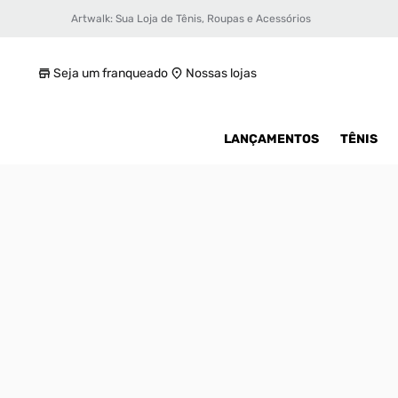
Artwalk: Sua Loja de Tênis, Roupas e Acessórios
Tênis Puma Rs-Z Molded
R$ 189,99
Seja um franqueado
Nossas lojas
LANÇAMENTOS
TÊNIS