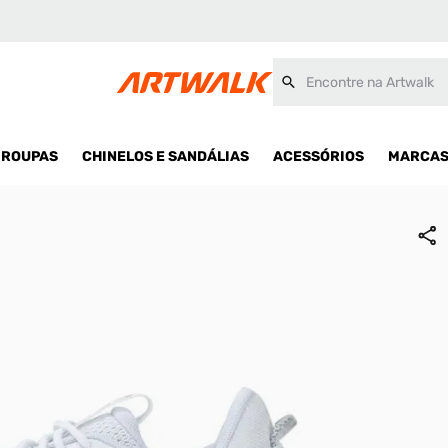
Encontre na Artwalk
ROUPAS
CHINELOS E SANDÁLIAS
ACESSÓRIOS
MARCA