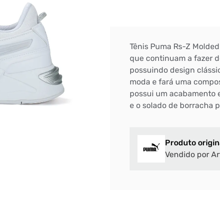
Tênis Puma Rs-Z Molded 
que continuam a fazer 
possuindo design clássi
moda e fará uma composi
possui um acabamento em
e o solado de borracha p
Produto origin
Vendido por Ar