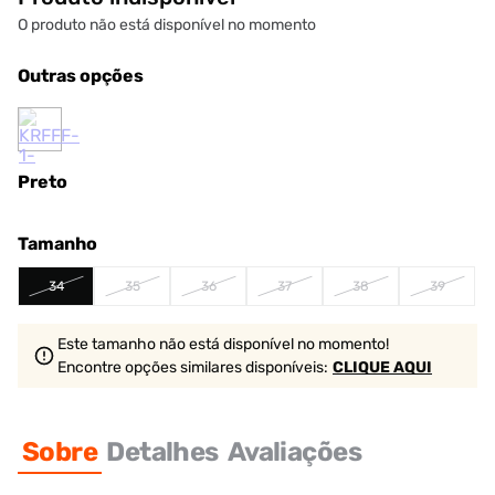
O produto não está disponível no momento
Outras opções
Preto
Tamanho
34
35
36
37
38
39
Este tamanho não está disponível no momento!
Encontre opções similares
disponíveis
:
CLIQUE AQUI
Sobre
Detalhes
Avaliações