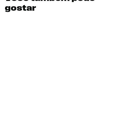
gostar