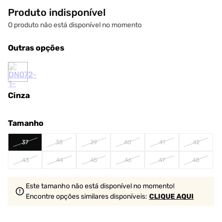
Produto indisponível
O produto não está disponível no momento
Outras opções
Cinza
Tamanho
37
38
39
40
41
42
43
44
45
46
47
48
Este tamanho não está disponível no momento!
Encontre opções similares
disponíveis
:
CLIQUE AQUI