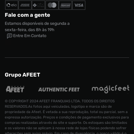
Fale com a gente
Estamos disponíveis de segunda a
sexta-feira, das 8h às 19h
Entre Em Contato
Grupo AFEET
© COPYRIGHT 2024 AFEET FRANQUIAS LTDA. TODOS OS DIREITOS
RESERVADOS.As fotos aqui veiculadas, logotipo e marca são de
propriedade da Afeet. É vetada a sua reprodução, total ou parcial, sem a
expressa autorização. Preços e condições de pagamento exclusivos para
compras realizadas através do site e suporte. Os estoques são limitados
e os valores não se aplicam à nossa rede de lojas físicas podendo sofrer
alterações sem aviso prévio. Em caso de divergência, o preço válido é o