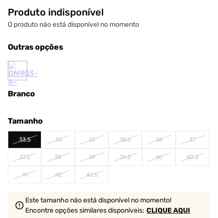
Produto indisponível
O produto não está disponível no momento
Outras opções
Branco
Tamanho
33.5
34
35
35.5
36
37
37.5
38
39
39.5
40
40.5
41
42
42.5
Este tamanho não está disponível no momento!
Encontre opções similares
disponíveis
:
CLIQUE AQUI