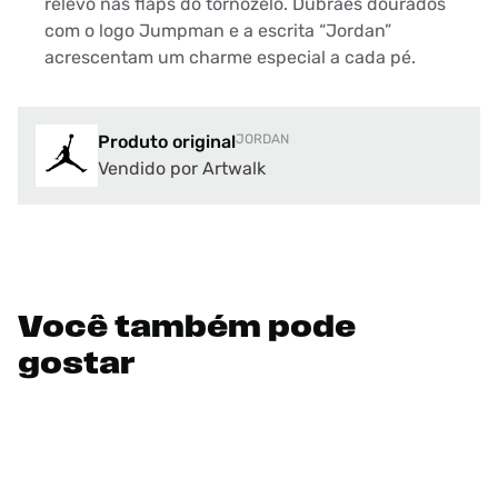
relevo nas flaps do tornozelo. Dubraes dourados
com o logo Jumpman e a escrita “Jordan”
acrescentam um charme especial a cada pé.
Produto original
JORDAN
Vendido por Artwalk
Você também pode
gostar