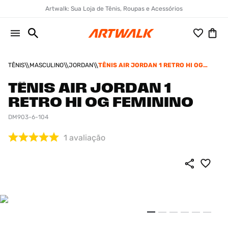
Artwalk: Sua Loja de Tênis, Roupas e Acessórios
TÊNIS
MASCULINO
JORDAN
TÊNIS AIR JORDAN 1 RETRO HI OG
FEMININO
TÊNIS AIR JORDAN 1
RETRO HI OG FEMININO
DM903-6-104
1
avaliação