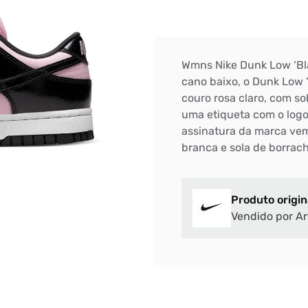
Wmns Nike Dunk Low ‘Bla
cano baixo, o Dunk Low 
couro rosa claro, com s
uma etiqueta com o log
assinatura da marca ve
branca e sola de borrac
Produto origin
Vendido por Ar