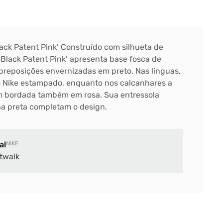
ck Patent Pink’ Construído com silhueta de
‘Black Patent Pink’ apresenta base fosca de
obreposições envernizadas em preto. Nas línguas,
o Nike estampado, enquanto nos calcanhares a
m bordada também em rosa. Sua entressola
ha preta completam o design.
al
NIKE
twalk