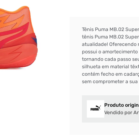
Tênis Puma MB.02 Supern
tênis Puma MB.02 Supern
atualidade! Oferecendo 
possui o amortecimento 
tornando cada passo seu
silhueta em material tê
contém fecho em cadarç
sem comprometer a sua 
Produto origin
Vendido por Ar