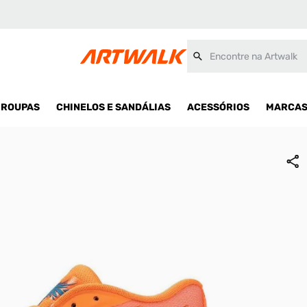
Encontre na Artwalk
ROUPAS
CHINELOS E SANDÁLIAS
ACESSÓRIOS
MARCA