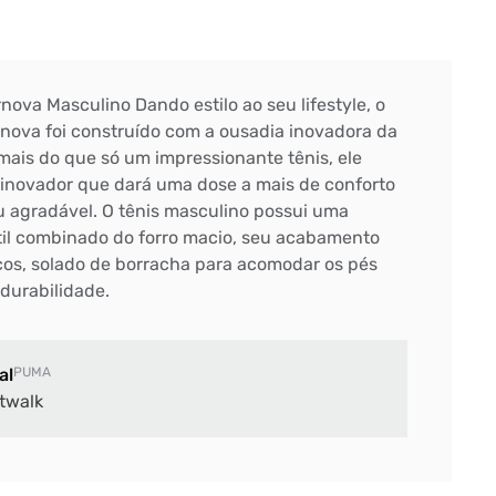
ova Masculino Dando estilo ao seu lifestyle, o
ova foi construído com a ousadia inovadora da
mais do que só um impressionante tênis, ele
inovador que dará uma dose a mais de conforto
 agradável. O tênis masculino possui uma
xtil combinado do forro macio, seu acabamento
os, solado de borracha para acomodar os pés
durabilidade.
al
PUMA
twalk