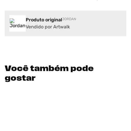
Produto original
JORDAN
Vendido por Artwalk
Você também pode
gostar