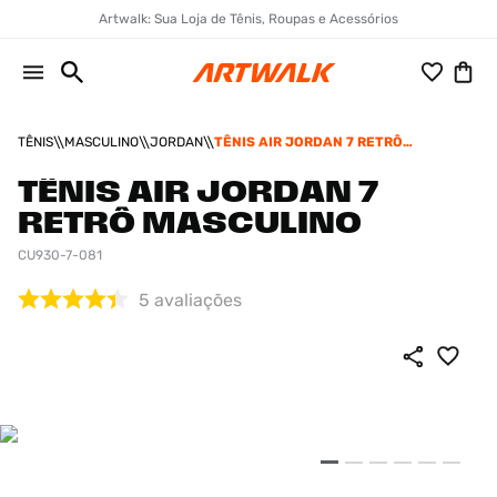
Artwalk: Sua Loja de Tênis, Roupas e Acessórios
TÊNIS
MASCULINO
JORDAN
TÊNIS AIR JORDAN 7 RETRÔ
MASCULINO
TÊNIS AIR JORDAN 7
RETRÔ MASCULINO
CU930-7-081
5
avaliações