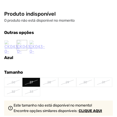
Produto indisponível
O produto não está disponível no momento
Outras opções
Azul
Tamanho
26
27
28
29
30
31
32
33
Este tamanho não está disponível no momento!
Encontre opções similares
disponíveis
:
CLIQUE AQUI