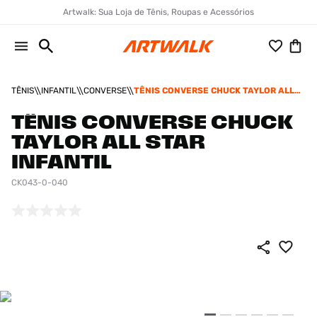
Artwalk: Sua Loja de Tênis, Roupas e Acessórios
TÊNIS
INFANTIL
CONVERSE
TÊNIS CONVERSE CHUCK TAYLOR ALL
STAR INFANTIL
TÊNIS CONVERSE CHUCK
TAYLOR ALL STAR
INFANTIL
CK043-0-040