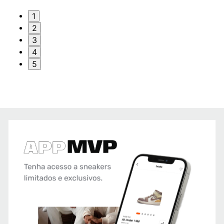
1
2
3
4
5