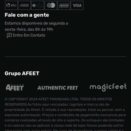
Fale com a gente
Estamos disponíveis de segunda a
sexta-feira, das 8h às 19h
Entre Em Contato
Grupo AFEET
© COPYRIGHT 2024 AFEET FRANQUIAS LTDA. TODOS OS DIREITOS
RESERVADOS.As fotos aqui veiculadas, logotipo e marca são de
propriedade da Afeet. É vetada a sua reprodução, total ou parcial, sem a
expressa autorização. Preços e condições de pagamento exclusivos para
compras realizadas através do site e suporte. Os estoques são limitados
e os valores não se aplicam à nossa rede de lojas físicas podendo sofrer
alterações sem aviso prévio. Em caso de divergência, o preço válido é o