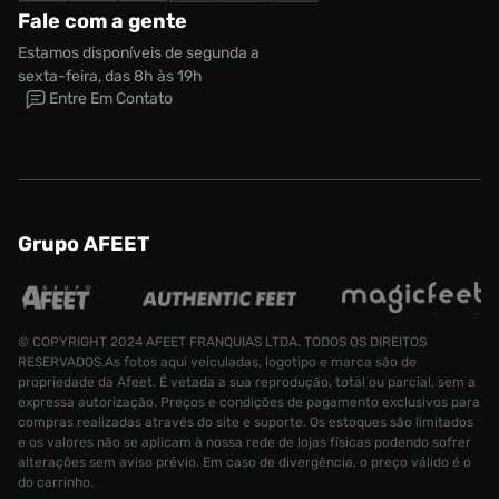
Fale com a gente
Estamos disponíveis de segunda a
sexta-feira, das 8h às 19h
Entre Em Contato
Grupo AFEET
© COPYRIGHT 2024 AFEET FRANQUIAS LTDA. TODOS OS DIREITOS
RESERVADOS.As fotos aqui veiculadas, logotipo e marca são de
propriedade da Afeet. É vetada a sua reprodução, total ou parcial, sem a
expressa autorização. Preços e condições de pagamento exclusivos para
compras realizadas através do site e suporte. Os estoques são limitados
e os valores não se aplicam à nossa rede de lojas físicas podendo sofrer
alterações sem aviso prévio. Em caso de divergência, o preço válido é o
do carrinho.