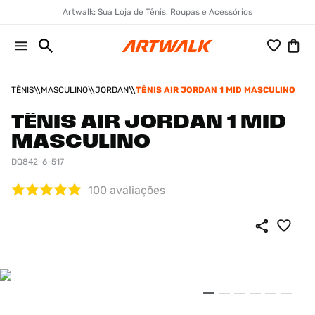
Artwalk: Sua Loja de Tênis, Roupas e Acessórios
TÊNIS
MASCULINO
JORDAN
TÊNIS AIR JORDAN 1 MID MASCULINO
TÊNIS AIR JORDAN 1 MID
MASCULINO
DQ842-6-517
100
avaliações