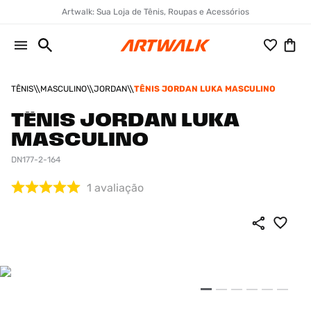
Artwalk: Sua Loja de Tênis, Roupas e Acessórios
TÊNIS
MASCULINO
JORDAN
TÊNIS JORDAN LUKA MASCULINO
TÊNIS JORDAN LUKA
MASCULINO
DN177-2-164
1
avaliação