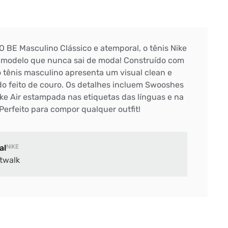
LO BE Masculino Clássico e atemporal, o tênis Nike
m modelo que nunca sai de moda! Construído com
o tênis masculino apresenta um visual clean e
odo feito de couro. Os detalhes incluem Swooshes
Nike Air estampada nas etiquetas das línguas e na
Perfeito para compor qualquer outfit!
al
NIKE
twalk