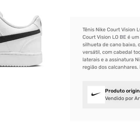
Tênis Nike Court Vision 
Court Vision LO BE é u
silhueta de cano baixo, 
versátil, com cabedal t
laterais e a assinatura 
região dos calcanhares. 
Produto origin
Vendido por Ar