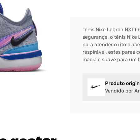
Tênis Nike Lebron NXTT 
segurança, o tênis Nike
para atender o ritmo ac
respirável, estes pares 
macia e suave para um tr
Produto origin
Vendido por Ar