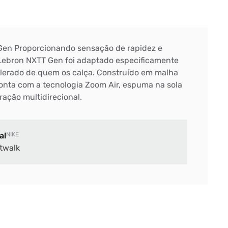
Gen Proporcionando sensação de rapidez e
 Lebron NXTT Gen foi adaptado especificamente
elerado de quem os calça. Construído em malha
conta com a tecnologia Zoom Air, espuma na sola
ação multidirecional.
al
NIKE
twalk