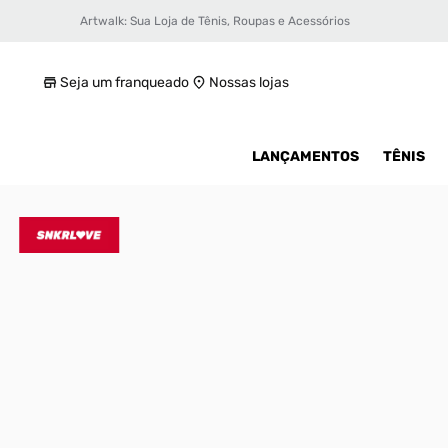
Artwalk: Sua Loja de Tênis, Roupas e Acessórios
Tênis Nike Lebron NXXT Gen
R$ 899,99
Seja um franqueado
Nossas lojas
LANÇAMENTOS
TÊNIS