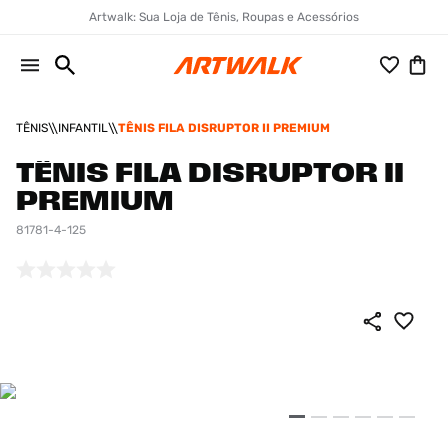
Artwalk: Sua Loja de Tênis, Roupas e Acessórios
TÊNIS
INFANTIL
TÊNIS FILA DISRUPTOR II PREMIUM
TÊNIS FILA DISRUPTOR II
PREMIUM
81781-4-125