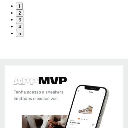
1
2
3
4
5