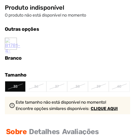
Produto indisponível
O produto não está disponível no momento
Outras opções
Branco
Tamanho
35
36
37
38
39
40
Este tamanho não está disponível no momento!
Encontre opções similares
disponíveis
:
CLIQUE AQUI
Sobre
Detalhes
Avaliações