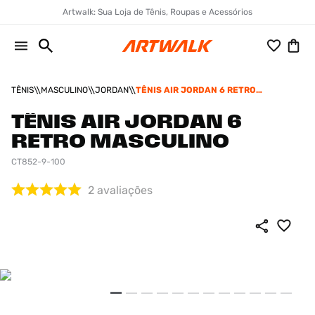
Artwalk: Sua Loja de Tênis, Roupas e Acessórios
TÊNIS
MASCULINO
JORDAN
TÊNIS AIR JORDAN 6 RETRO
MASCULINO
TÊNIS AIR JORDAN 6
RETRO MASCULINO
CT852-9-100
2
avaliações