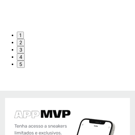
1
2
3
4
5