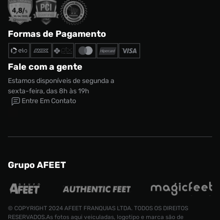
Formas de Pagamento
Fale com a gente
Estamos disponíveis de segunda a
sexta-feira, das 8h às 19h
Entre Em Contato
Grupo AFEET
© COPYRIGHT 2024 AFEET FRANQUIAS LTDA. TODOS OS DIREITOS
RESERVADOS.As fotos aqui veiculadas, logotipo e marca são de