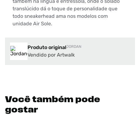
também na língua e entressola, onde o solado
translúcido dá o toque de personalidade que
todo sneakerhead ama nos modelos com
unidade Air Sole.
Produto original
JORDAN
Vendido por Artwalk
Você também pode
gostar