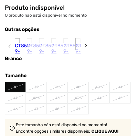
Produto indisponível
O produto não está disponível no momento
Outras opções
Branco
Tamanho
38
39
39.5
40
40.5
41
42
42.5
43
43.5
44
45
46
47
48
49
Este tamanho não está disponível no momento!
Encontre opções similares
disponíveis
:
CLIQUE AQUI