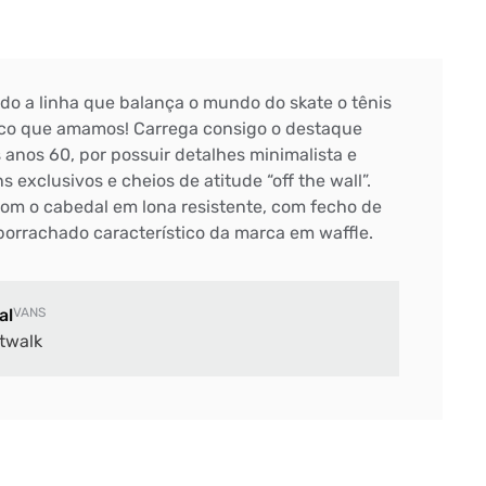
ndo a linha que balança o mundo do skate o tênis
sico que amamos! Carrega consigo o destaque
 anos 60, por possuir detalhes minimalista e
 exclusivos e cheios de atitude “off the wall”.
com o cabedal em lona resistente, com fecho de
borrachado característico da marca em waffle.
al
VANS
twalk