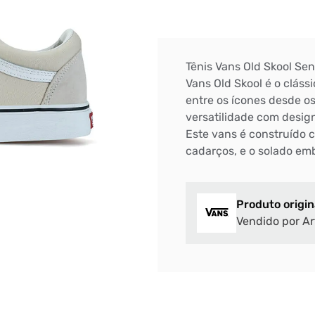
Tênis Vans Old Skool Se
Vans Old Skool é o clás
entre os ícones desde os
versatilidade com designs
Este vans é construído 
cadarços, e o solado em
Produto origin
Vendido por Ar