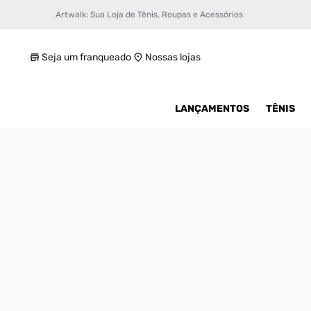
Artwalk: Sua Loja de Tênis, Roupas e Acessórios
Tênis Vans Old Skool
R$ 179,99
Seja um franqueado
Nossas lojas
LANÇAMENTOS
TÊNIS