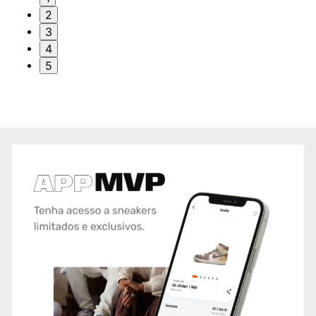
2
3
4
5