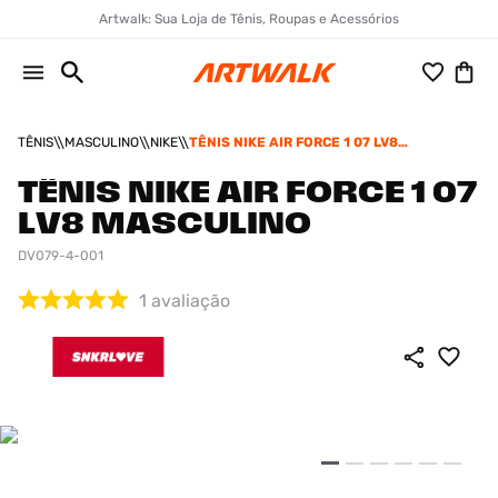
Artwalk: Sua Loja de Tênis, Roupas e Acessórios
TÊNIS
MASCULINO
NIKE
TÊNIS NIKE AIR FORCE 1 07 LV8
MASCULINO
TÊNIS NIKE AIR FORCE 1 07
LV8 MASCULINO
DV079-4-001
1
avaliação