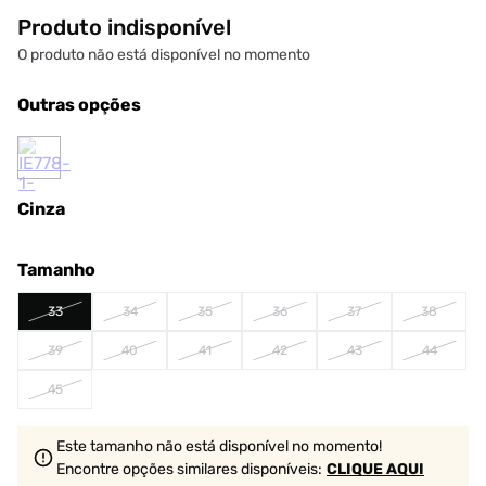
Produto indisponível
O produto não está disponível no momento
Outras opções
Cinza
Tamanho
33
34
35
36
37
38
39
40
41
42
43
44
45
Este tamanho não está disponível no momento!
Encontre opções similares
disponíveis
:
CLIQUE AQUI