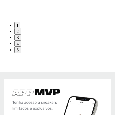
1
2
3
4
5