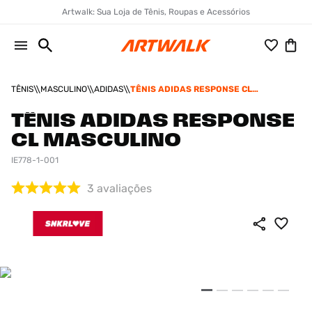
Artwalk: Sua Loja de Tênis, Roupas e Acessórios
TÊNIS
MASCULINO
ADIDAS
TÊNIS ADIDAS RESPONSE CL
MASCULINO
TÊNIS ADIDAS RESPONSE
CL MASCULINO
IE778-1-001
3
avaliações