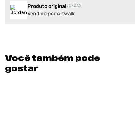
Produto original
JORDAN
Vendido por Artwalk
Você também pode
gostar