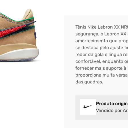
Tênis Nike Lebron XX NR
segurança, o Lebron XX 
amortecimento que prop
se destaca pelo ajuste f
redor da gola e língua 
confortável, enquanto o
fornecer mais suporte à
proporciona muita versat
das quadras.
Produto origin
Vendido por Ar