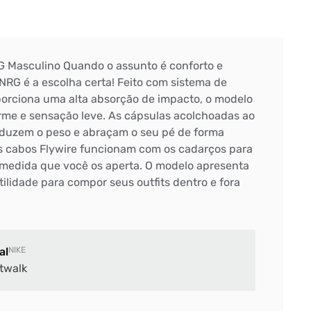
G Masculino Quando o assunto é conforto e
NRG é a escolha certa! Feito com sistema de
orciona uma alta absorção de impacto, o modelo
irme e sensação leve. As cápsulas acolchoadas ao
reduzem o peso e abraçam o seu pé de forma
s cabos Flywire funcionam com os cadarços para
 medida que você os aperta. O modelo apresenta
ilidade para compor seus outfits dentro e fora
al
NIKE
twalk