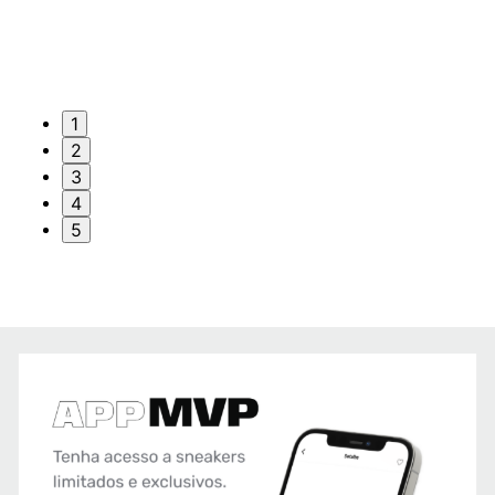
1
2
3
4
5