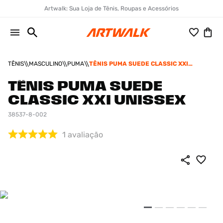
Artwalk: Sua Loja de Tênis, Roupas e Acessórios
TÊNIS
MASCULINO
PUMA
TÊNIS PUMA SUEDE CLASSIC XXI
UNISSEX
TÊNIS PUMA SUEDE
CLASSIC XXI UNISSEX
38537-8-002
1
avaliação