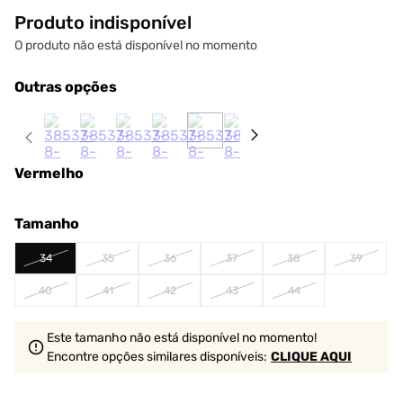
Produto indisponível
O produto não está disponível no momento
Outras opções
Vermelho
Tamanho
34
35
36
37
38
39
40
41
42
43
44
Este tamanho não está disponível no momento!
Encontre opções similares
disponíveis
:
CLIQUE AQUI