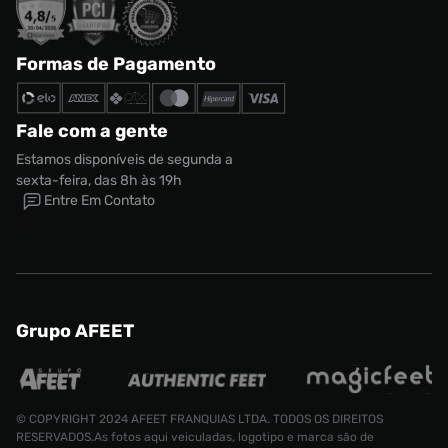
Formas de Pagamento
Fale com a gente
Estamos disponíveis de segunda a
sexta-feira, das 8h às 19h
Entre Em Contato
Grupo AFEET
© COPYRIGHT 2024 AFEET FRANQUIAS LTDA. TODOS OS DIREITOS
RESERVADOS.As fotos aqui veiculadas, logotipo e marca são de