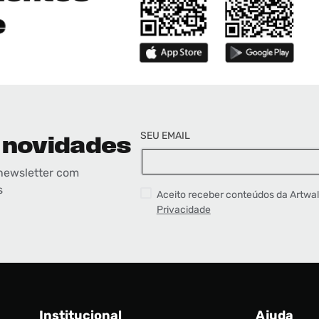
SEU EMAIL
 novidades
newsletter com
s
Aceito receber conteúdos da Artwa
Privacidade
Institucional
Ajuda