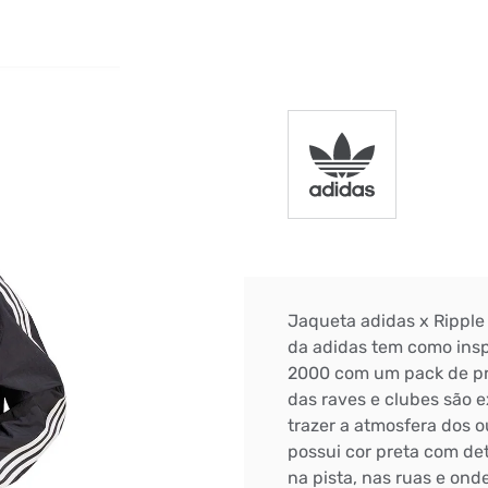
DIGITE SEU CEP
BUSCAR
Jaqueta adidas x Ripp
da adidas tem como inspi
2000 com um pack de pr
das raves e clubes são e
trazer a atmosfera dos 
possui cor preta com deta
na pista, nas ruas e ond