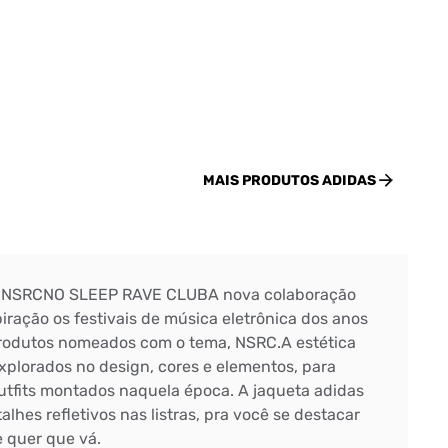
MAIS PRODUTOS
ADIDAS
le NSRCNO SLEEP RAVE CLUBA nova colaboração
ração os festivais de música eletrônica dos anos
odutos nomeados com o tema, NSRC.A estética
xplorados no design, cores e elementos, para
outfits montados naquela época. A jaqueta adidas
lhes refletivos nas listras, pra você se destacar
e quer que vá.