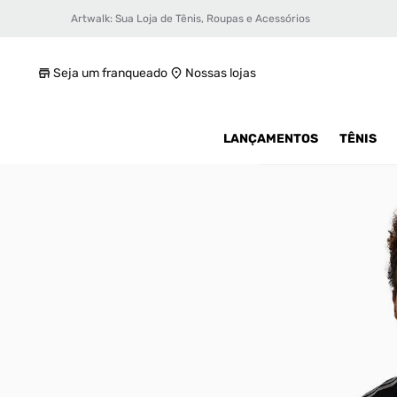
Artwalk: Sua Loja de Tênis, Roupas e Acessórios
Jaqueta adidas NSRC
R$ 299,99
Seja um franqueado
Nossas lojas
LANÇAMENTOS
TÊNIS