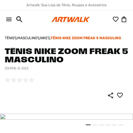
Artwalk: Sua Loja de Tênis, Roupas e Acessórios
TÊNIS
MASCULINO
NIKE
TÊNIS NIKE ZOOM FREAK 5 MASCULINO
TÊNIS NIKE ZOOM FREAK 5
MASCULINO
DX498-5-002