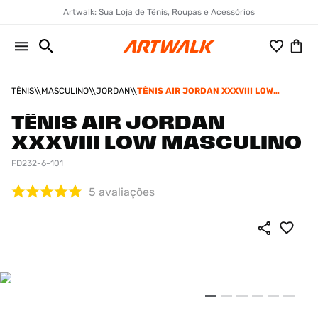
Artwalk: Sua Loja de Tênis, Roupas e Acessórios
TÊNIS
MASCULINO
JORDAN
TÊNIS AIR JORDAN XXXVIII LOW
MASCULINO
TÊNIS AIR JORDAN
XXXVIII LOW MASCULINO
FD232-6-101
5
avaliações