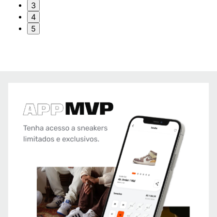
3
4
5