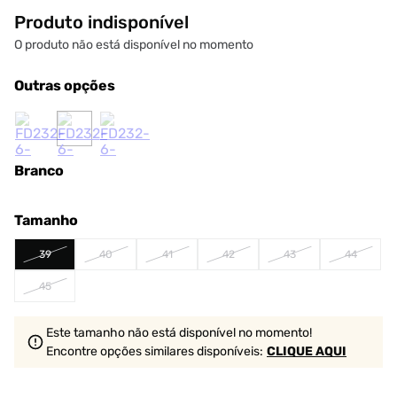
Produto indisponível
O produto não está disponível no momento
Outras opções
Branco
Tamanho
39
40
41
42
43
44
45
Este tamanho não está disponível no momento!
Encontre opções similares
disponíveis
:
CLIQUE AQUI