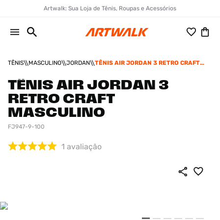
Artwalk: Sua Loja de Tênis, Roupas e Acessórios
TÊNIS
MASCULINO
JORDAN
TÊNIS AIR JORDAN 3 RETRO CRAFT
MASCULINO
TÊNIS AIR JORDAN 3
RETRO CRAFT
MASCULINO
FJ947-9-100
1
avaliação