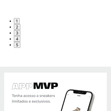
1
2
3
4
5