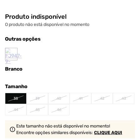
Produto indisponível
O produto não está disponível no momento
Outras opções
Branco
Tamanho
38
39
40
41
42
43
44
45
46
Este tamanho não está disponível no momento!
Encontre opções similares
disponíveis
:
CLIQUE AQUI