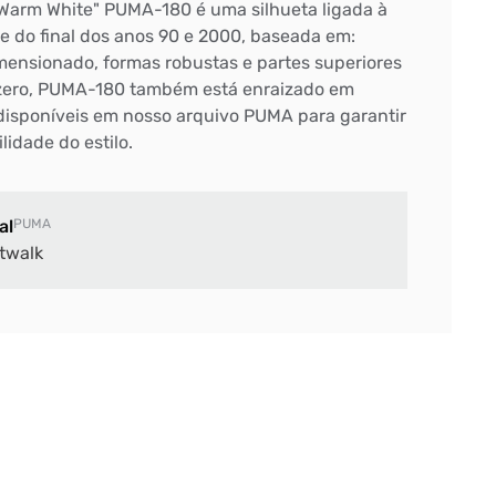
rm White" PUMA-180 é uma silhueta ligada à
te do final dos anos 90 e 2000, baseada em:
ensionado, formas robustas e partes superiores
o zero, PUMA-180 também está enraizado em
disponíveis em nosso arquivo PUMA para garantir
lidade do estilo.
al
PUMA
twalk