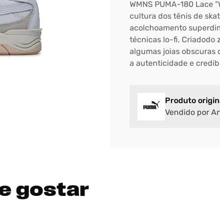
WMNS PUMA-180 Lace "Wa
cultura dos tênis de ska
acolchoamento superdim
técnicas lo-fi. Criadod
algumas joias obscuras 
a autenticidade e credibi
Produto origin
Vendido por Ar
e gostar