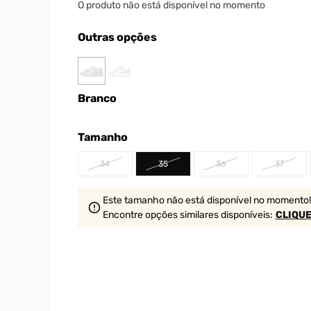
O produto não está disponível no momento
Outras opções
Branco
Tamanho
34
35
36
37
Este tamanho não está disponível no momento!
Encontre opções similares
disponíveis
:
CLIQUE