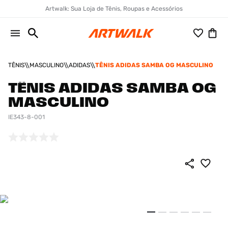
Artwalk: Sua Loja de Tênis, Roupas e Acessórios
TÊNIS
MASCULINO
ADIDAS
TÊNIS ADIDAS SAMBA OG MASCULINO
TÊNIS ADIDAS SAMBA OG
MASCULINO
IE343-8-001