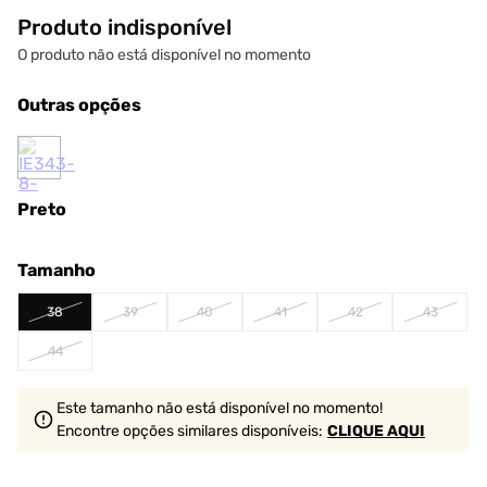
Produto indisponível
O produto não está disponível no momento
Outras opções
Preto
Tamanho
38
39
40
41
42
43
44
Este tamanho não está disponível no momento!
Encontre opções similares
disponíveis
:
CLIQUE AQUI