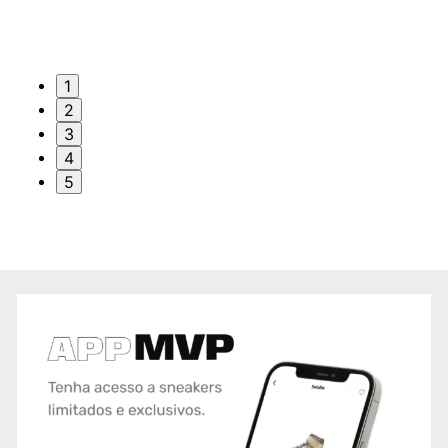
1
2
3
4
5