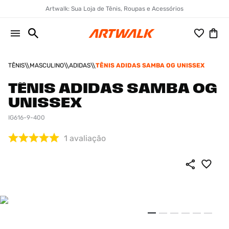
Artwalk: Sua Loja de Tênis, Roupas e Acessórios
TÊNIS
MASCULINO
ADIDAS
TÊNIS ADIDAS SAMBA OG UNISSEX
TÊNIS ADIDAS SAMBA OG
UNISSEX
IG616-9-400
1
avaliação