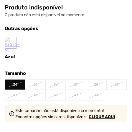
Produto indisponível
O produto não está disponível no momento
Outras opções
Azul
Tamanho
34
35
36
37
38
39
40
41
42
43
44
Este tamanho não está disponível no momento!
Encontre opções similares
disponíveis
:
CLIQUE AQUI