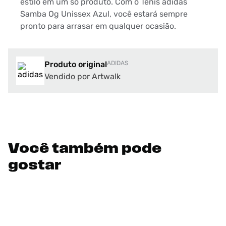
estilo em um só produto. Com o Tênis adidas
Samba Og Unissex Azul, você estará sempre
pronto para arrasar em qualquer ocasião.
Produto original
ADIDAS
Vendido por Artwalk
Você também pode
gostar