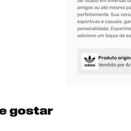
ser usado em diversas oc
amigos ou até mesmo par
perfeitamente. Sua vers
esportivas e casuais, g
personalidade. Experime
adicione um toque de es
Produto origin
Vendido por Ar
e gostar