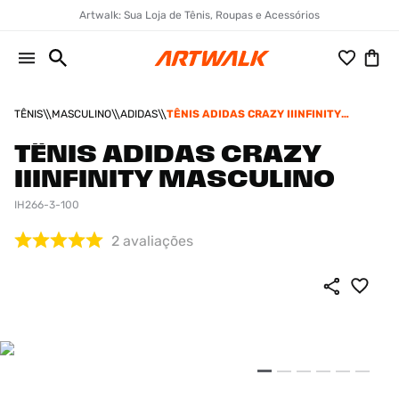
Artwalk: Sua Loja de Tênis, Roupas e Acessórios
TÊNIS
MASCULINO
ADIDAS
TÊNIS ADIDAS CRAZY IIINFINITY
MASCULINO
TÊNIS ADIDAS CRAZY
IIINFINITY MASCULINO
IH266-3-100
2
avaliações