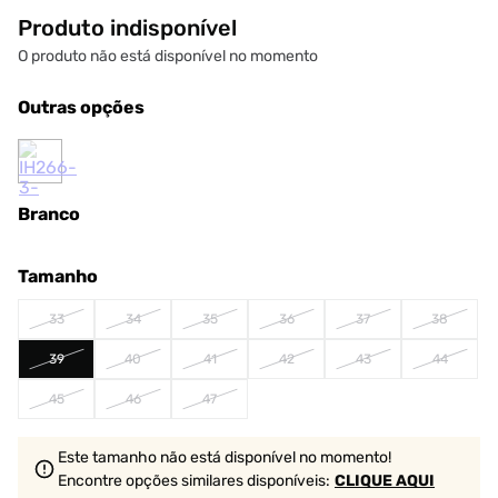
Produto indisponível
O produto não está disponível no momento
Outras opções
Branco
Tamanho
33
34
35
36
37
38
39
40
41
42
43
44
45
46
47
Este tamanho não está disponível no momento!
Encontre opções similares
disponíveis
:
CLIQUE AQUI