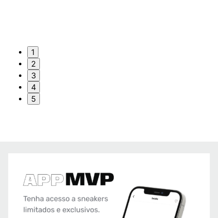
1
2
3
4
5