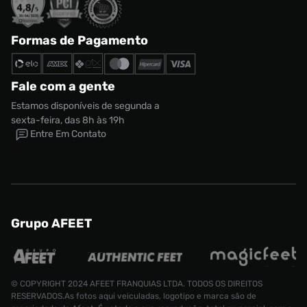
Formas de Pagamento
Fale com a gente
Estamos disponíveis de segunda a
sexta-feira, das 8h às 19h
Entre Em Contato
Grupo AFEET
© COPYRIGHT 2024 AFEET FRANQUIAS LTDA. TODOS OS DIREITOS
RESERVADOS.As fotos aqui veiculadas, logotipo e marca são de