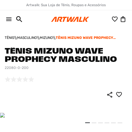
Artwalk: Sua Loja de Tênis, Roupas e Acessórios
TÊNIS
MASCULINO
MIZUNO
TÊNIS MIZUNO WAVE PROPHECY
MASCULINO
TÊNIS MIZUNO WAVE
PROPHECY MASCULINO
22080-0-200