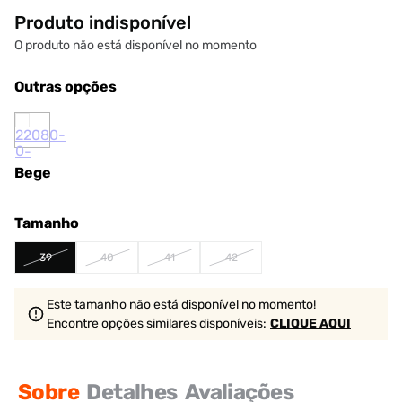
Produto indisponível
O produto não está disponível no momento
Outras opções
Bege
Tamanho
39
40
41
42
Este tamanho não está disponível no momento!
Encontre opções similares
disponíveis
:
CLIQUE AQUI
Sobre
Detalhes
Avaliações