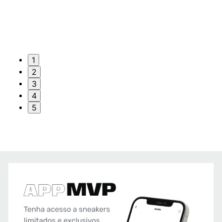
1
2
3
4
5