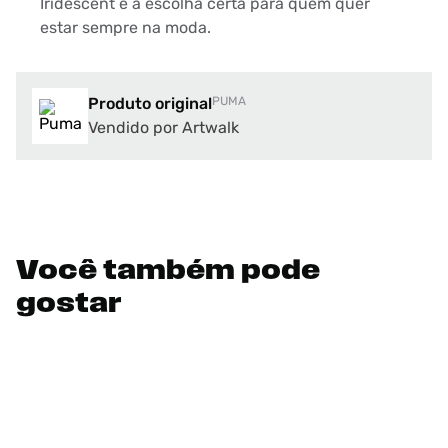
Iridescent é a escolha certa para quem quer
estar sempre na moda.
Produto original
PUMA
Vendido por Artwalk
Você também pode
gostar