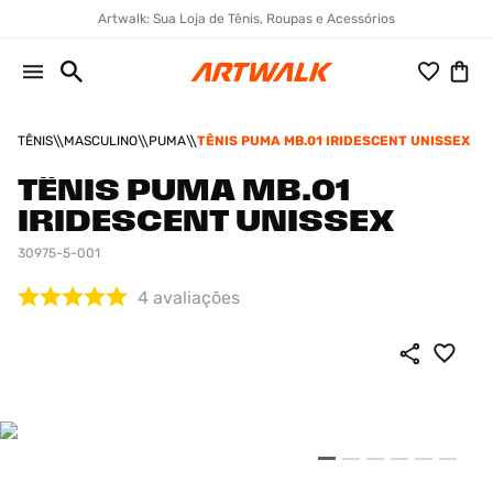
Artwalk: Sua Loja de Tênis, Roupas e Acessórios
TÊNIS
MASCULINO
PUMA
TÊNIS PUMA MB.01 IRIDESCENT UNISSEX
TÊNIS PUMA MB.01
IRIDESCENT UNISSEX
30975-5-001
4
avaliações