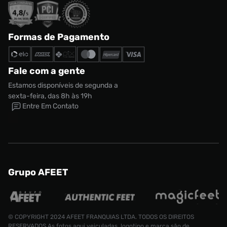
Formas de Pagamento
Fale com a gente
Estamos disponíveis de segunda a
sexta-feira, das 8h às 19h
Entre Em Contato
Grupo AFEET
© COPYRIGHT 2024 AFEET FRANQUIAS LTDA. TODOS OS DIREITOS
RESERVADOS.As fotos aqui veiculadas, logotipo e marca são de