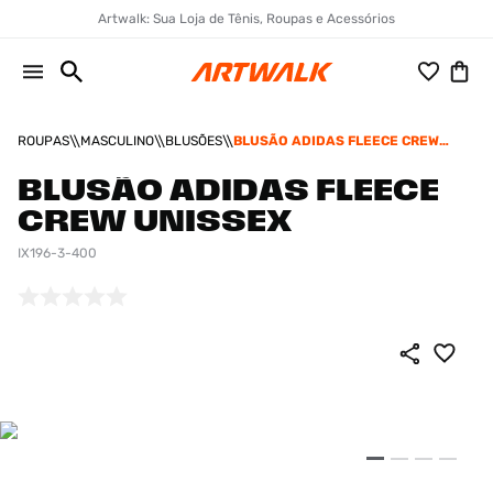
Artwalk: Sua Loja de Tênis, Roupas e Acessórios
ROUPAS
MASCULINO
BLUSÕES
BLUSÃO ADIDAS FLEECE CREW
UNISSEX
BLUSÃO ADIDAS FLEECE
CREW UNISSEX
IX196-3-400