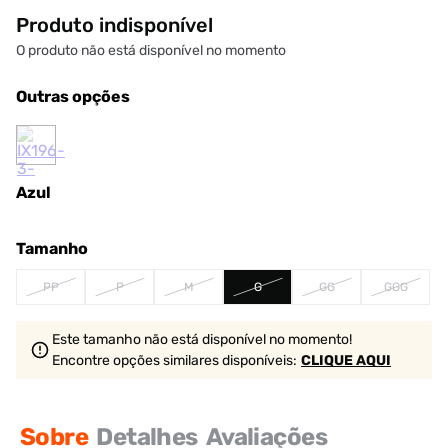
Produto indisponível
O produto não está disponível no momento
Outras opções
Azul
Tamanho
PP
P
M
G
GG
GGG
Este tamanho não está disponível no momento!
Encontre opções similares
disponíveis
:
CLIQUE AQUI
Sobre
Detalhes
Avaliações