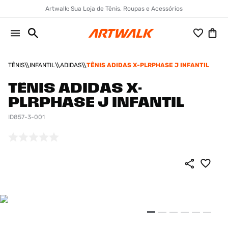
Artwalk: Sua Loja de Tênis, Roupas e Acessórios
TÊNIS
INFANTIL
ADIDAS
TÊNIS ADIDAS X-PLRPHASE J INFANTIL
TÊNIS ADIDAS X-
PLRPHASE J INFANTIL
ID857-3-001