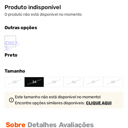
Produto indisponível
O produto não está disponível no momento
Outras opções
Preto
Tamanho
33
34
35
36
37
38
Este tamanho não está disponível no momento!
Encontre opções similares
disponíveis
:
CLIQUE AQUI
Sobre
Detalhes
Avaliações