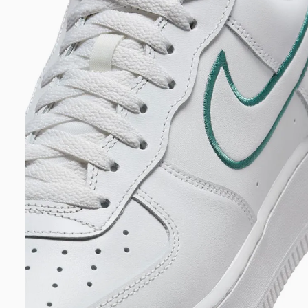
DIGITE SEU CEP
BUSCAR