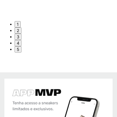
1
2
3
4
5