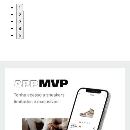
1
2
3
4
5