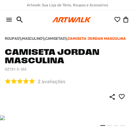
Artwalk: Sua Loja de Tênis, Roupas e Acessórios
ROUPAS
MASCULINO
CAMISETAS
CAMISETA JORDAN MASCULINA
CAMISETA JORDAN
MASCULINA
DZ731-3-133
2
avaliações