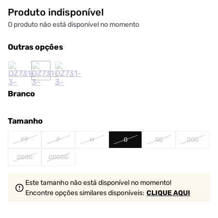
Produto indisponível
O produto não está disponível no momento
Outras opções
Branco
Tamanho
PP
P
M
G
GG
GGG
GGGG
GGGGG
Este tamanho não está disponível no momento!
Encontre opções similares
disponíveis
:
CLIQUE AQUI