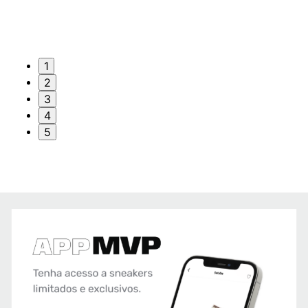
1
2
3
4
5